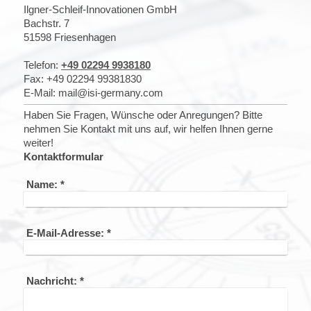
Ilgner-Schleif-Innovationen GmbH
Bachstr.
7
51598
Friesenhagen
Telefon:
+49 02294 9938180
Fax:
+49 02294 99381830
E-Mail:
mail@isi-germany.com
Haben Sie Fragen, Wünsche oder Anregungen? Bitte
nehmen Sie Kontakt mit uns auf, wir helfen Ihnen gerne
weiter!
Kontaktformular
Name:
*
E-Mail-Adresse:
*
Nachricht:
*