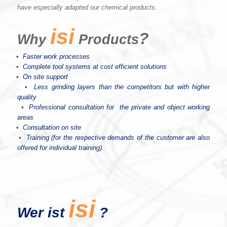
have especially adapted our chemical products.
isi
?
Why
Products
•
Faster
work processes
•
Complete
tool systems at cost efficient solutions
•
On
site support
•
Less
grinding layers than the competitors but with higher
quality
•
Professional
consultation for the private and object working
areas
•
Consultation
on site
•
Training
(for the respective demands of the customer are also
offered for individual training).
isi
Wer ist
?