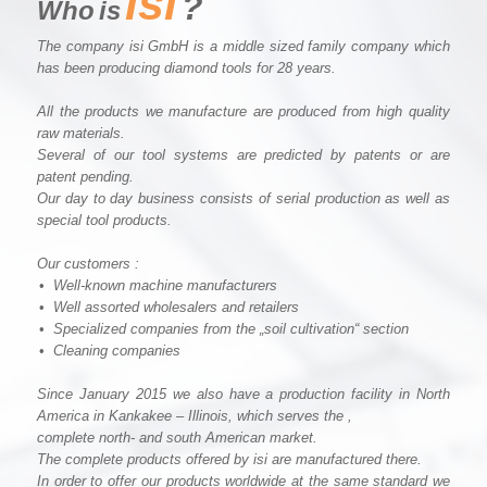
isi
?
Who
is
The company
isi
GmbH is a middle sized family company which
has been producing diamond tools for 28 years.
All the products we manufacture are produced from high quality
raw materials.
Several of our tool systems are
predicted
by patents or are
patent pending.
Our day to day business consists of serial production as well as
special tool products.
Our customers :
•
Well-known
machine manufacturers
•
Well
assorted wholesalers and retailers
•
Specialized
companies from the „soil cultivation“ section
•
Cleaning
companies
Since January 2015 we also have a production facility in North
America in Kankakee – Illinois, which serves the ,
complete north- and south American market.
The complete products offered by
isi
are manufactured there.
In order to offer our products worldwide at the same standard we