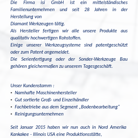
Die Firma
isi
GmbH ist ein mittelständisches
Familienunternehmen und seit 28 Jahren in der
Herstellung von
Diamant Werkzeugen tätig.
Als Hersteller fertigen wir alle unsere Produkte aus
qualitativ hochwertigen Rohstoffen.
Einige
unserer
Werkzeugsysteme
sind patentgeschützt
oder zum Patent angemeldet.
Die Serienfertigung oder der
Sonder-Werkzeuge Bau
gehören gleichermaßen zu unserem Tagesgeschäft.
Unser Kundenstamm :
•
Namhafte Maschinenhersteller
•
Gut sortierte Groß- und Einzelhändler
•
Fachbetriebe aus dem Segment „Bodenbearbeitung“
•
Reinigungsunternehmen
Seit Januar 2015 haben wir nun auch in Nord Amerika
Kankakee
-
Illinois
USA eine
Produktionsstätte,