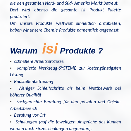
d
ie den gesamten Nord- und Süd- Amerika Markt betreut.
Dort wird ebenso die gesamte
isi
Produkt Palette
produziert.
Um unsere Produkte weltweit einheitlich anzubieten,
haben wir unsere Chemie Produkte namentlich angepasst.
isi
Warum
Produkte
?
•
schnellere Arbeitsprozesse
•
komplette Werkzeug-SYSTEME zur kostengünstigsten
Lösung
•
Baustellenbetreuung
•
Weniger Schleifschritte als beim Wettbewerb bei
höherer Qualität
•
Fachgerechte Beratung für den privaten und Objekt-
Arbeitsbereich
•
Beratung vor Ort
•
Schulungen (auf die jeweiligen Ansprüche des Kunden
werden auch Einzelschulungen angeboten).